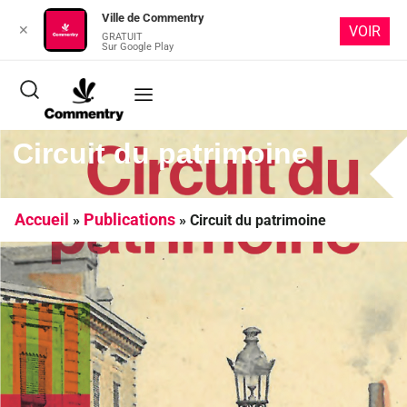
Ville de Commentry
✕
VOIR
GRATUIT
Sur Google Play
Circuit du patrimoine
Accueil
Publications
»
»
Circuit du patrimoine