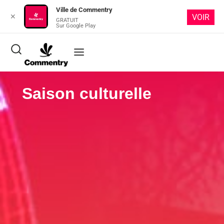
Ville de Commentry
✕
VOIR
GRATUIT
Sur Google Play
Saison culturelle