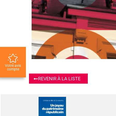
Votre avis
compte
REVENIR À LA LISTE