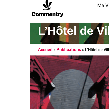
Ma Vi
L’Hôtel de Vi
Accueil
Publications
»
»
L’Hôtel de Vil