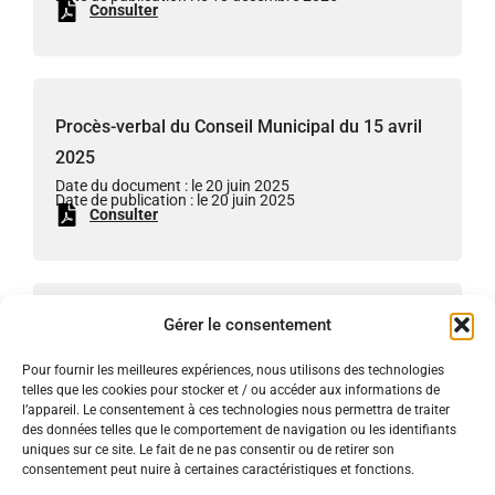
Consulter
Procès-verbal du Conseil Municipal du 15 avril
2025
Date du document : le 20 juin 2025
Date de publication : le 20 juin 2025
Consulter
Gérer le consentement
Procès-verbal du Conseil Municipal du 5 mars
2025
Pour fournir les meilleures expériences, nous utilisons des technologies
Date du document : le 16 avril 2025
telles que les cookies pour stocker et / ou accéder aux informations de
Date de publication : le 16 avril 2025
l’appareil. Le consentement à ces technologies nous permettra de traiter
Consulter
des données telles que le comportement de navigation ou les identifiants
uniques sur ce site. Le fait de ne pas consentir ou de retirer son
consentement peut nuire à certaines caractéristiques et fonctions.