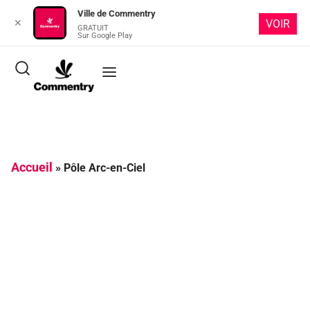
Ville de Commentry
✕
VOIR
GRATUIT
Sur Google Play
Pôle Arc-en-Ciel
Accueil
»
Pôle Arc-en-Ciel