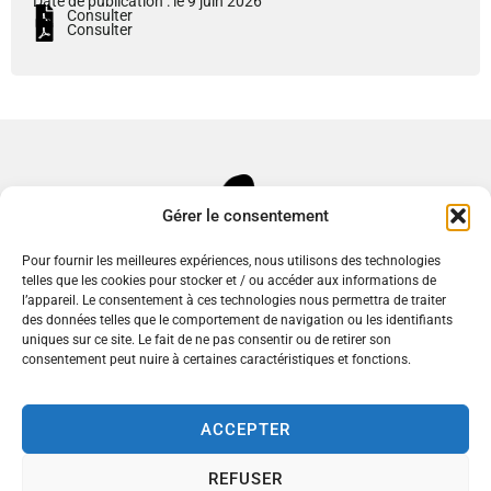
Date de publication : le 9 juin 2026
Consulter
Consulter
Gérer le consentement
Pour fournir les meilleures expériences, nous utilisons des technologies
telles que les cookies pour stocker et / ou accéder aux informations de
l’appareil. Le consentement à ces technologies nous permettra de traiter
des données telles que le comportement de navigation ou les identifiants
uniques sur ce site. Le fait de ne pas consentir ou de retirer son
consentement peut nuire à certaines caractéristiques et fonctions.
Mairie de Commentry
ACCEPTER
Place du 14 Juillet,
03600 Commentry
REFUSER