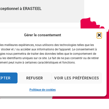
exceptionnel à ERASTEEL
Gérer le consentement
les meilleures expériences, nous utilisons des technologies telles que les
 stocker et / ou accéder aux informations de l’appareil. Le consentement à
vil uniquement) :
gies nous permettra de traiter des données telles que le comportement de
 les identifiants uniques sur ce site. Le fait de ne pas consentir ou de retirer
ment peut nuire à certaines caractéristiques et fonctions.
 17 h 30
EPTER
REFUSER
VOIR LES PRÉFÉRENCES
Politique de cookies