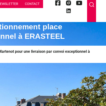
EWSLETTER
CONTACT
ationnement place
ionnel à ERASTEEL
artenot pour une livraison par convoi exceptionnel à