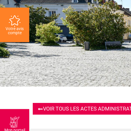
Votre avis
compte
VOIR TOUS LES ACTES ADMINISTRA
Mon portail