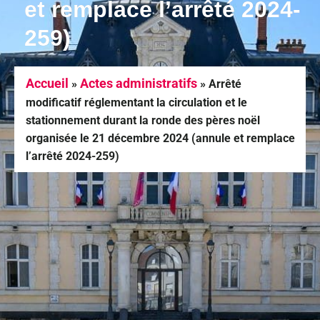
et remplace l’arrêté 2024-
259)
Accueil
Actes administratifs
»
»
Arrêté
modificatif réglementant la circulation et le
stationnement durant la ronde des pères noël
organisée le 21 décembre 2024 (annule et remplace
l’arrêté 2024-259)