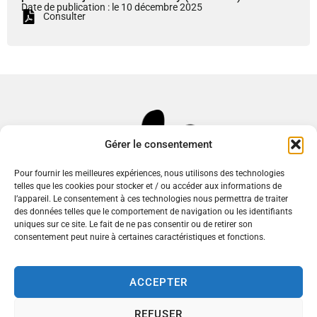
Date de publication : le 10 décembre 2025
Consulter
Gérer le consentement
Pour fournir les meilleures expériences, nous utilisons des technologies
telles que les cookies pour stocker et / ou accéder aux informations de
l’appareil. Le consentement à ces technologies nous permettra de traiter
des données telles que le comportement de navigation ou les identifiants
uniques sur ce site. Le fait de ne pas consentir ou de retirer son
consentement peut nuire à certaines caractéristiques et fonctions.
Mairie de Commentry
ACCEPTER
Place du 14 Juillet,
03600 Commentry
REFUSER