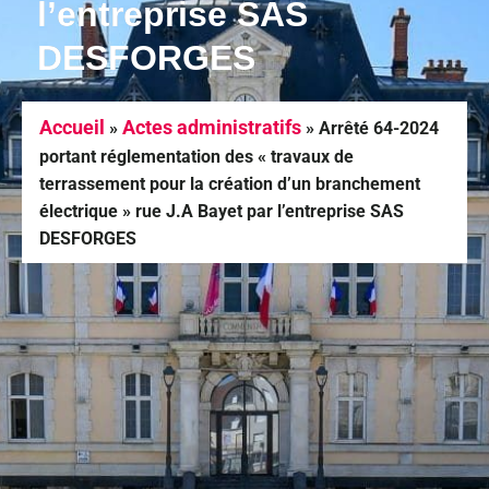
l’entreprise SAS
DESFORGES
Accueil
Actes administratifs
»
»
Arrêté 64-2024
portant réglementation des « travaux de
terrassement pour la création d’un branchement
électrique » rue J.A Bayet par l’entreprise SAS
DESFORGES