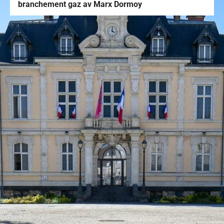
branchement gaz av Marx Dormoy