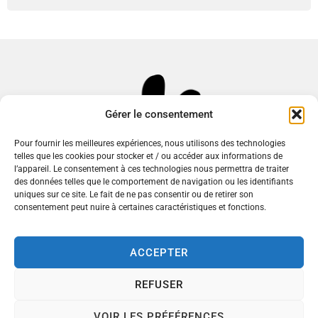
Gérer le consentement
Pour fournir les meilleures expériences, nous utilisons des technologies
telles que les cookies pour stocker et / ou accéder aux informations de
l’appareil. Le consentement à ces technologies nous permettra de traiter
des données telles que le comportement de navigation ou les identifiants
uniques sur ce site. Le fait de ne pas consentir ou de retirer son
consentement peut nuire à certaines caractéristiques et fonctions.
Mairie de Commentry
ACCEPTER
Place du 14 Juillet,
03600 Commentry
REFUSER
Nous contacter
04 70 08 33 30
VOIR LES PRÉFÉRENCES